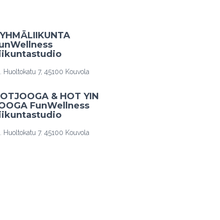
YHMÄLIIKUNTA
unWellness
iikuntastudio
. Huoltokatu 7, 45100 Kouvola
OTJOOGA & HOT YIN
OOGA FunWellness
iikuntastudio
. Huoltokatu 7. 45100 Kouvola