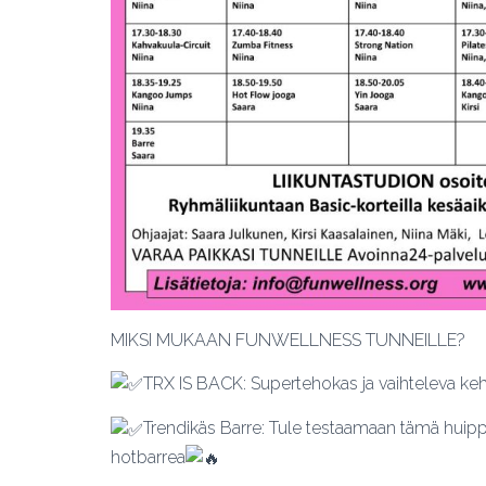
MIKSI MUKAAN FUNWELLNESS TUNNEILLE?
TRX IS BACK: Supertehokas ja vaihteleva keho
Trendikäs Barre: Tule testaamaan tämä huippus
hotbarrea