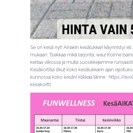
Se on kesä nyt! Ainakin kesälukkari käynnistyi eli 
mukaan. Tsekkaa mikä tarjonta, wau! Kolme barr
kertaa viikossa ja muita suosikkejamme runsaasti
Kesäkortilla liikut koko kesälukkarin ajan rajoitu
kunnossa koko kesän! klikkaa tänne : https://a
kesakortti